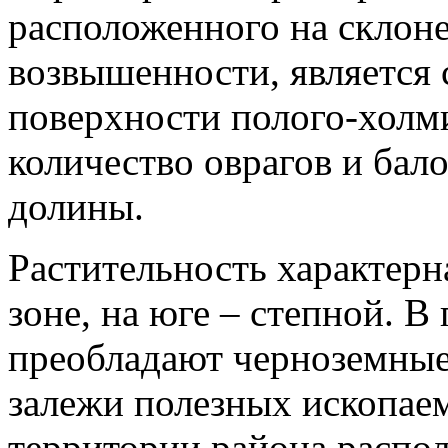
расположенного на склон
возвышенности, является 
поверхности полого-холм
количество оврагов и бал
долины.
Растительность характерн
зоне, на юге – степной. 
преобладают черноземные
залежи полезных ископаем
территории района распо