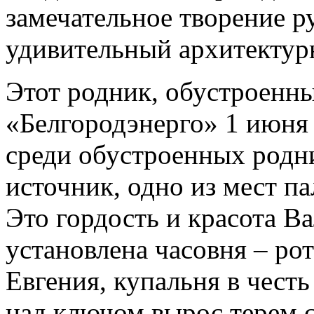
замечательное творение р
удивительный архитектур
Этот родник, обустроенн
«Белгородэнерго» 1 июня 
среди обустроенных родн
источник, одно из мест п
Это гордость и красота Ва
установлена часовня – ро
Евгения, купальня в чест
над ключом вырос терем с