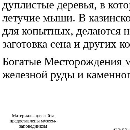
дуплистые деревья, в кото
летучие мыши. В казинск
для копытных, делаются н
заготовка сена и других к
Богатые Месторождения ме
железной руды и каменног
Материалы для сайта
предоставлены музеем-
заповедником
© 2017 