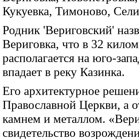
Кукуевка, Тимоново, Сели
Родник 'Вериговский' назв
Вериговка, что в 32 килом
располагается на юго-зап
впадает в реку Казинка.
Его архитектурное решени
Православной Церкви, а о
камнем и металлом. «Вер
свидетельство возрождени