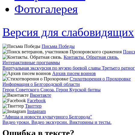
Фотогалерея
Версия для слабовидящих
Письма Победы
Поиск
Контакты. Обратная связь.
Интерактивные программы
Виртуальная экскурсия по музею боевой славы Третьего ратно
Архив писем воинов
Стихотворения о Прохоровке
Информация о Белгородской области
Герои Советского Союза. Герои Курской битвы
Вконтакте
Facebook
Твиттер
Instagram
"Афиша и новости культурного Белгорода"
Видео уроки. Видео экскурсии. Викторины и тесты.
Ошибка в тексте?