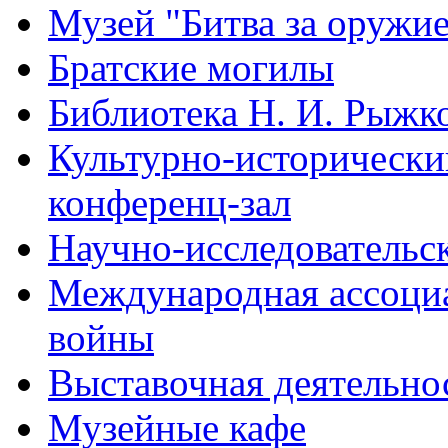
Музей "Битва за оружи
Братские могилы
Библиотека Н. И. Рыжк
Культурно-исторический
конференц-зал
Научно-исследовательск
Международная ассоци
войны
Выставочная деятельно
Музейные кафе