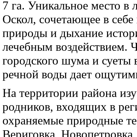
7 га. Уникальное место в 
Оскол, сочетающее в себ
природы и дыхание истори
лечебным воздействием. Ч
городского шума и суеты 
речной воды дает ощутим
На территории района изу
родников, входящих в ре
охраняемые природные тер
Вериговка, Новопетровка,