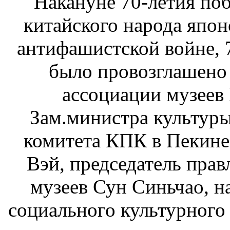
Накануне 70-летия по
китайского народа япо
антифашистской войне, 7
было провозглашено
ассоциации музеев
Зам.министра культуры
комитета КПК в Пекине,
Вэй, председатель пра
музеев Сун Синьчао, н
социального культурного