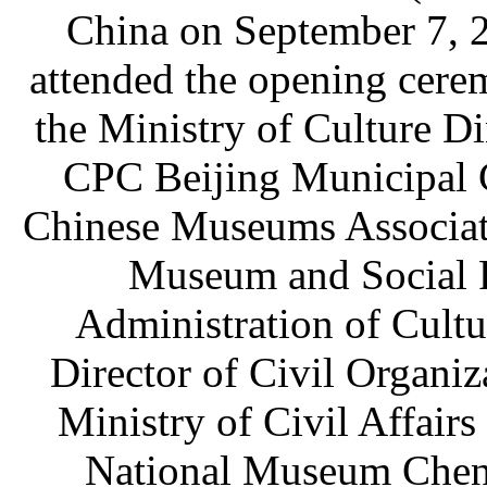
China on September 7, 2
attended the opening cere
the Ministry of Culture D
CPC Beijing Municipal C
Chinese Museums Associati
Museum and Social R
Administration of Cult
Director of Civil Organi
Ministry of Civil Affair
National Museum Chen