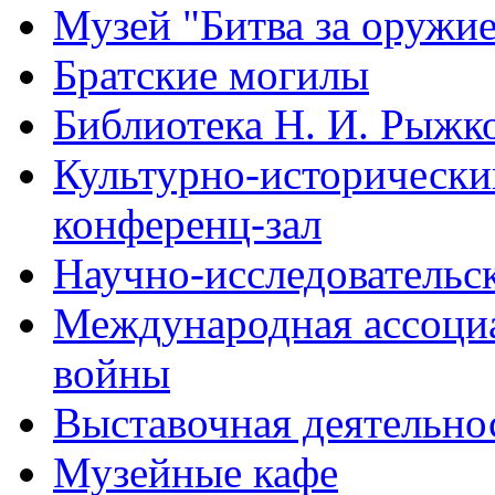
Музей "Битва за оружи
Братские могилы
Библиотека Н. И. Рыжк
Культурно-исторический
конференц-зал
Научно-исследовательск
Международная ассоци
войны
Выставочная деятельно
Музейные кафе