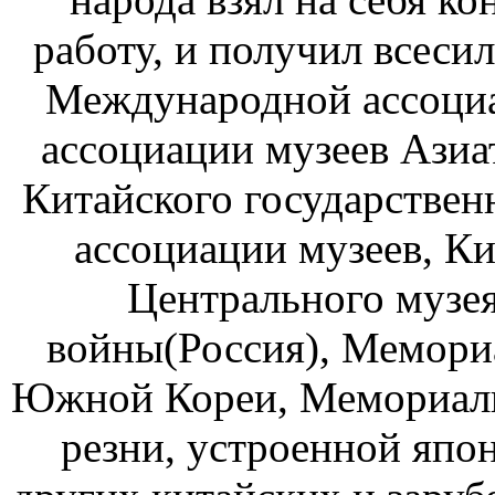
работу, и получил всеси
Международной ассоци
ассоциации музеев Азиа
Китайского государстве
ассоциации музеев, Ки
Центрального музе
войны(Россия), Мемори
Южной Кореи, Мемориаль
резни, устроенной япо