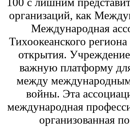
100 с лишним представи
организаций, как Между
Международная ассо
Тихоокеанского региона
открытия. Учреждение
важную платформу для
между международным
войны. Эта ассоциаци
международная професси
организованная по