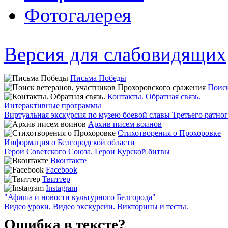
Фотогалерея
Версия для слабовидящих
Письма Победы
Поиск
Контакты. Обратная связь.
Интерактивные программы
Виртуальная экскурсия по музею боевой славы Третьего ратно
Архив писем воинов
Стихотворения о Прохоровке
Информация о Белгородской области
Герои Советского Союза. Герои Курской битвы
Вконтакте
Facebook
Твиттер
Instagram
"Афиша и новости культурного Белгорода"
Видео уроки. Видео экскурсии. Викторины и тесты.
Ошибка в тексте?