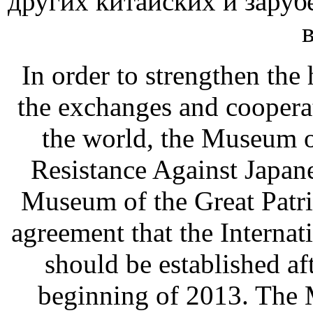
других китайских и зару
In order to strengthen the
the exchanges and cooper
the world, the Museum o
Resistance Against Japan
Museum of the Great Patr
agreement that the Intern
should be established aft
beginning of 2013. The 