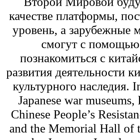
Второй Мировой буду
качестве платформы, по
уровень, а зарубежные
смогут с помощью
познакомиться с кита
развития деятельности к
культурного наследия. In 
Japanese war museums, l
Chinese People’s Resista
and the Memorial Hall of 