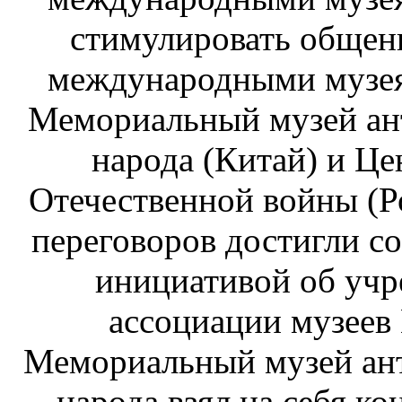
стимулировать общен
международными музе
Мемориальный музей ан
народа (Китай) и Ц
Отечественной войны (Ро
переговоров достигли с
инициативой об уч
ассоциации музеев
Мемориальный музей ан
народа взял на себя к