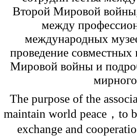
Второй Мировой войны
между профессио
международных музе
проведение совместных 
Мировой войны и подроб
мирного
The purpose of the associa
maintain world peace，to bu
exchange and cooperati