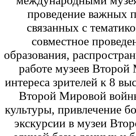
международными музе
проведение важных 
связанных с тематик
совместное проведе
образования, распростра
работе музеев Второй
интереса зрителей к 8 вы
Второй Мировой войн
культуры, привлечение бо
экскурсии в музеи Вто