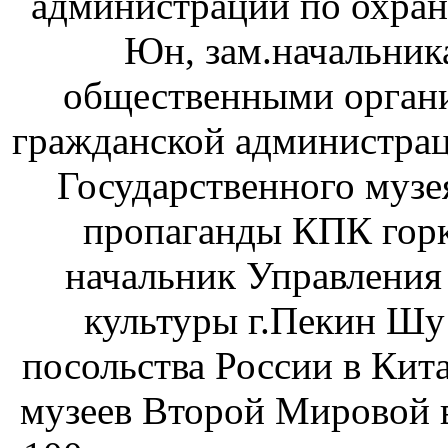
администрации по охран
Юн, зам.начальник
общественными орган
гражданской администрац
Государственного музе
пропаганды КПК горк
начальник Управления
культуры г.Пекин Шу
посольства России в Кит
музеев Второй Мировой в