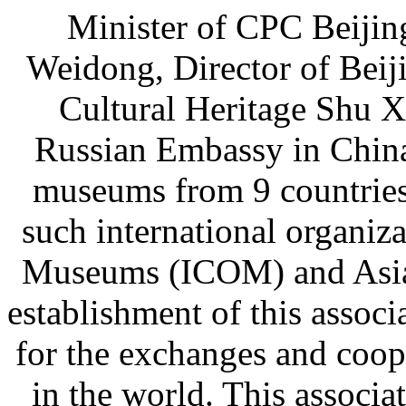
Minister of CPC Beiji
Weidong, Director of Beij
Cultural Heritage Shu Xi
Russian Embassy in China
museums from 9 countries 
such international organiza
Museums (ICOM) and Asia-
establishment of this associ
for the exchanges and co
in the world. This associat