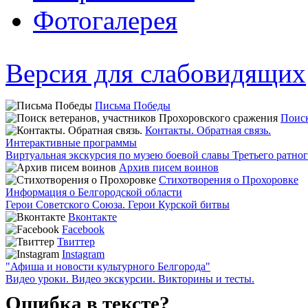
Фотогалерея
Версия для слабовидящих
Письма Победы
Поиск
Контакты. Обратная связь.
Интерактивные программы
Виртуальная экскурсия по музею боевой славы Третьего ратно
Архив писем воинов
Стихотворения о Прохоровке
Информация о Белгородской области
Герои Советского Союза. Герои Курской битвы
Вконтакте
Facebook
Твиттер
Instagram
"Афиша и новости культурного Белгорода"
Видео уроки. Видео экскурсии. Викторины и тесты.
Ошибка в тексте?