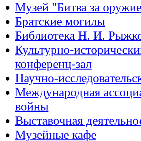
Музей "Битва за оружи
Братские могилы
Библиотека Н. И. Рыжк
Культурно-исторический
конференц-зал
Научно-исследовательск
Международная ассоци
войны
Выставочная деятельно
Музейные кафе