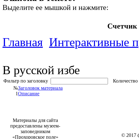
Выделите ее мышкой и нажмите:
Счетчик 
Главная
Интерактивные 
В русской избе
Фильтр по заголовку
Количество 
№
Заголовок материала
1
Описание
Материалы для сайта
предоставлены музеем-
заповедником
© 2017 
«Прохоровское поле»