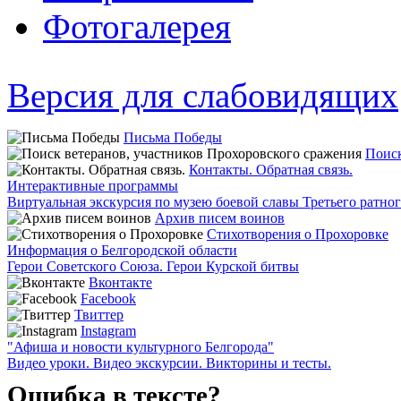
Фотогалерея
Версия для слабовидящих
Письма Победы
Поиск
Контакты. Обратная связь.
Интерактивные программы
Виртуальная экскурсия по музею боевой славы Третьего ратно
Архив писем воинов
Стихотворения о Прохоровке
Информация о Белгородской области
Герои Советского Союза. Герои Курской битвы
Вконтакте
Facebook
Твиттер
Instagram
"Афиша и новости культурного Белгорода"
Видео уроки. Видео экскурсии. Викторины и тесты.
Ошибка в тексте?