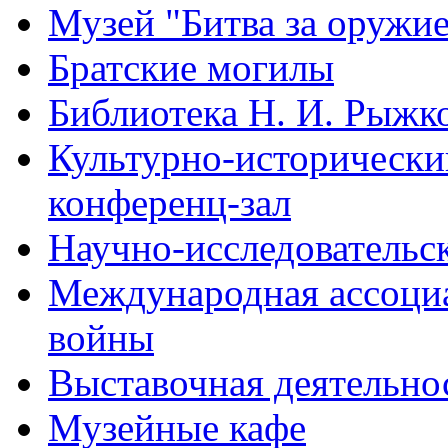
Музей "Битва за оружи
Братские могилы
Библиотека Н. И. Рыжк
Культурно-исторический
конференц-зал
Научно-исследовательск
Международная ассоци
войны
Выставочная деятельно
Музейные кафе