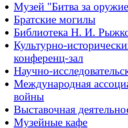
Музей "Битва за оружи
Братские могилы
Библиотека Н. И. Рыжк
Культурно-исторический
конференц-зал
Научно-исследовательск
Международная ассоци
войны
Выставочная деятельно
Музейные кафе