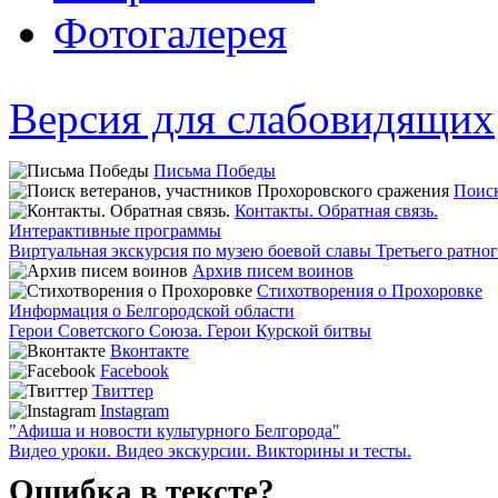
Фотогалерея
Версия для слабовидящих
Письма Победы
Поиск
Контакты. Обратная связь.
Интерактивные программы
Виртуальная экскурсия по музею боевой славы Третьего ратно
Архив писем воинов
Стихотворения о Прохоровке
Информация о Белгородской области
Герои Советского Союза. Герои Курской битвы
Вконтакте
Facebook
Твиттер
Instagram
"Афиша и новости культурного Белгорода"
Видео уроки. Видео экскурсии. Викторины и тесты.
Ошибка в тексте?