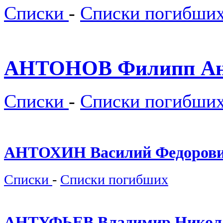
Списки
-
Списки погибши
АНТОНОВ Филипп Ан
Списки
-
Списки погибши
АНТОХИН Василий Федорови
Списки
-
Списки погибших
АНТУФЬЕВ Владимир Никола