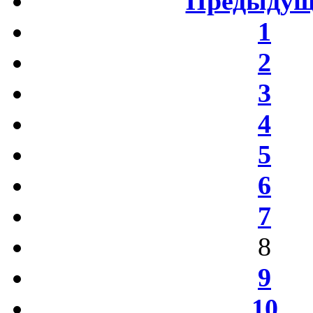
Предыдущ
1
2
3
4
5
6
7
8
9
10