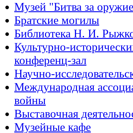
Музей "Битва за оружи
Братские могилы
Библиотека Н. И. Рыжк
Культурно-исторический
конференц-зал
Научно-исследовательск
Международная ассоци
войны
Выставочная деятельно
Музейные кафе