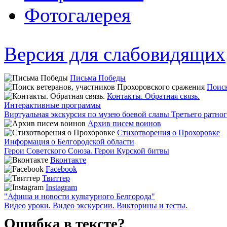
Фотогалерея
Версия для слабовидящих
Письма Победы
Поиск
Контакты. Обратная связь.
Интерактивные программы
Виртуальная экскурсия по музею боевой славы Третьего ратно
Архив писем воинов
Стихотворения о Прохоровке
Информация о Белгородской области
Герои Советского Союза. Герои Курской битвы
Вконтакте
Facebook
Твиттер
Instagram
"Афиша и новости культурного Белгорода"
Видео уроки. Видео экскурсии. Викторины и тесты.
Ошибка в тексте?