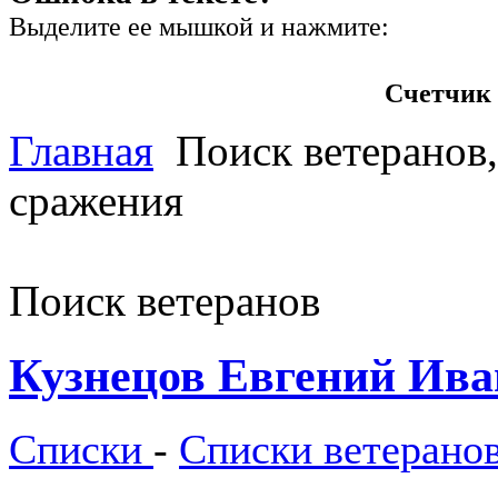
Выделите ее мышкой и нажмите:
Счетчик 
Главная
Поиск ветеранов,
сражения
Поиск ветеранов
Кузнецов Евгений Ив
Списки
-
Списки ветерано