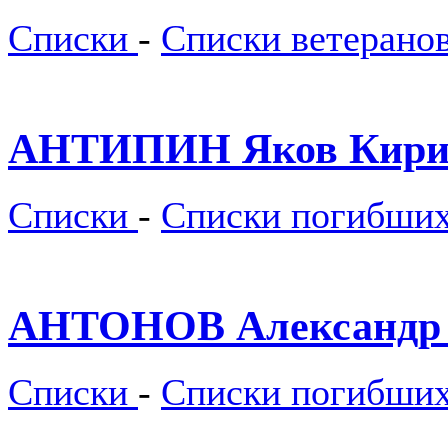
Списки
-
Списки ветерано
АНТИПИН Яков Кири
Списки
-
Списки погибши
АНТОНОВ Александр 
Списки
-
Списки погибши