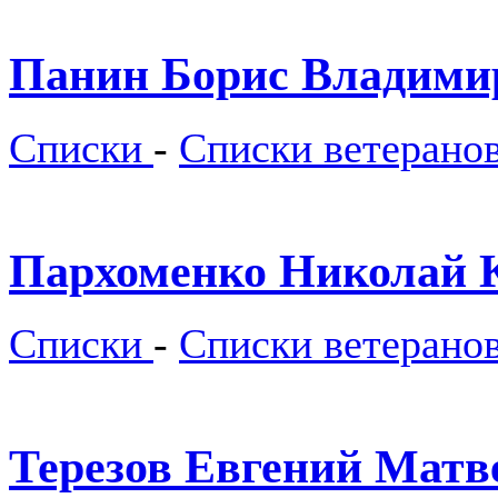
Панин Борис Владими
Списки
-
Списки ветерано
Пархоменко Николай 
Списки
-
Списки ветерано
Терезов Евгений Матв