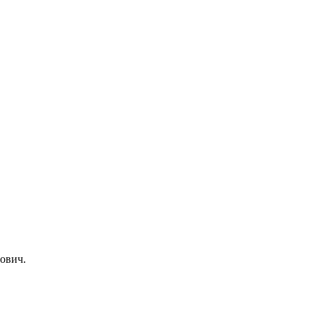
ович.