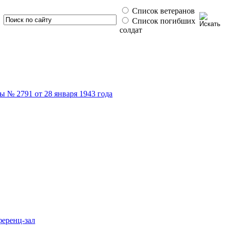
Список ветеранов
Список погибших
солдат
 № 2791 от 28 января 1943 года
ференц-зал