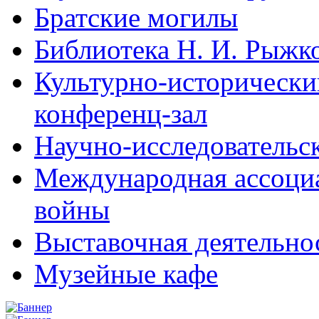
Братские могилы
Библиотека Н. И. Рыжк
Культурно-исторический
конференц-зал
Научно-исследовательск
Международная ассоци
войны
Выставочная деятельно
Музейные кафе