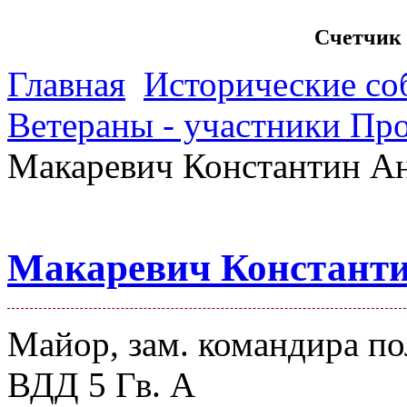
Счетчик 
Главная
Исторические со
Ветераны - участники Пр
Макаревич Константин А
Макаревич Констант
Майор, зам. командира по
ВДД 5 Гв. А