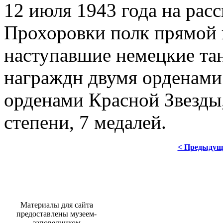
12 июля 1943 года на рас
Прохоровки полк прямой 
наступавшие немецкие та
награждн двумя орденами
орденами Красной Звезды
степени, 7 медалей.
< Предыдущ
Материалы для сайта
предоставлены музеем-
заповедником