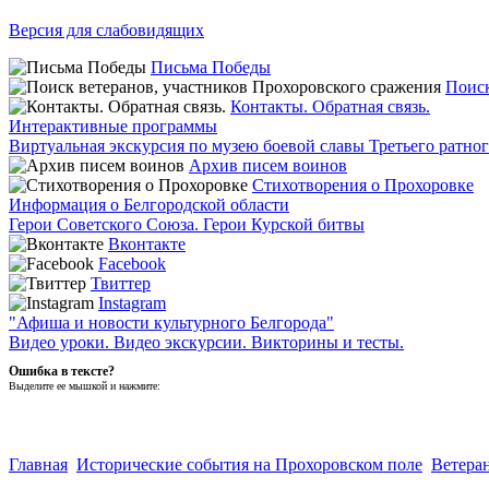
Версия для слабовидящих
Письма Победы
Поиск
Контакты. Обратная связь.
Интерактивные программы
Виртуальная экскурсия по музею боевой славы Третьего ратно
Архив писем воинов
Стихотворения о Прохоровке
Информация о Белгородской области
Герои Советского Союза. Герои Курской битвы
Вконтакте
Facebook
Твиттер
Instagram
"Афиша и новости культурного Белгорода"
Видео уроки. Видео экскурсии. Викторины и тесты.
Ошибка в тексте?
Выделите ее мышкой и нажмите:
Главная
Исторические события на Прохоровском поле
Ветера