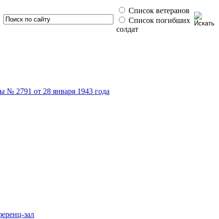
Список ветеранов
Список погибших
солдат
 № 2791 от 28 января 1943 года
ференц-зал